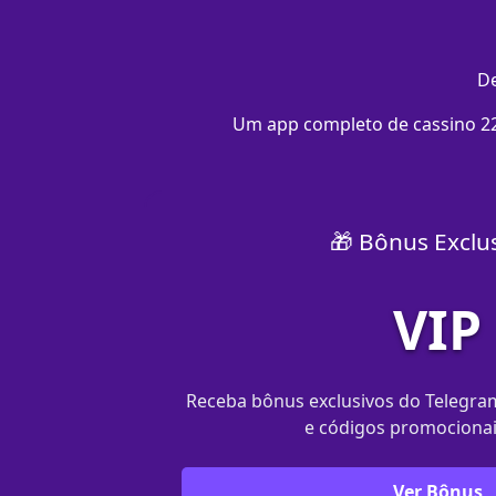
De
Um app completo de cassino 22
🎁 Bônus Exclu
VIP
Receba bônus exclusivos do Telegra
e códigos promocionai
Ver Bônus