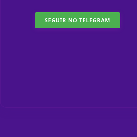
SEGUIR NO TELEGRAM