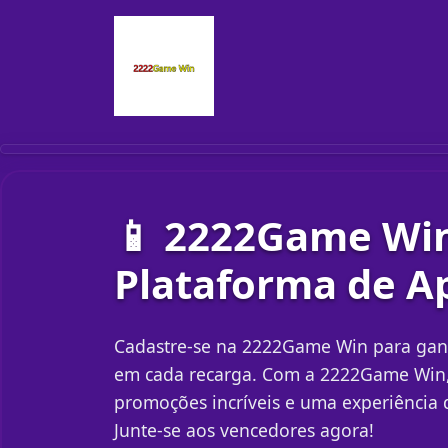
📱 2222Game Wi
Plataforma de A
Cadastre-se na 2222Game Win para gan
em cada recarga. Com a 2222Game Win,
promoções incríveis e uma experiência d
Junte-se aos vencedores agora!