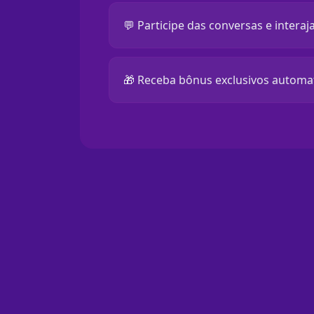
💬 Participe das conversas e interaj
🎁 Receba bônus exclusivos autom