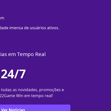
ram
ade imensa de usuários ativos.
cias em Tempo Real
24/7
e todas as novidades, promoções e
222Game Win em tempo real!
Ver Notícias