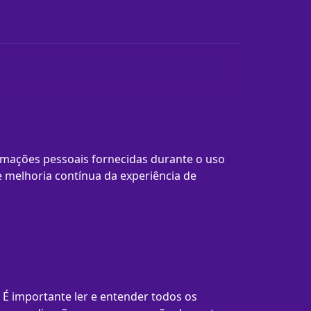
rmações pessoais fornecidas durante o uso
e melhoria contínua da experiência de
É importante ler e entender todos os