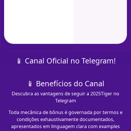
📱 Canal Oficial no Telegram!
📱 Benefícios do Canal
Descubra as vantagens de seguir a 2025Tiger no
Telegram
Toda mecânica de bônus é governada por termos e
condições exhaustivamente documentados,
apresentados em linguagem clara com examples