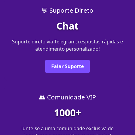
💬 Suporte Direto
Chat
Suporte direto via Telegram, respostas rápidas e
atendimento personalizado!
Falar Suporte
👥 Comunidade VIP
1000+
Junte-se a uma comunidade exclusiva de