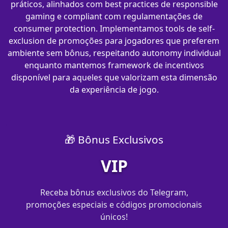
práticos, alinhados com best practices de responsible
gaming e compliant com regulamentações de
consumer protection. Implementamos tools de self-
exclusion de promoções para jogadores que preferem
ambiente sem bônus, respeitando autonomy individual
enquanto mantemos framework de incentivos
disponível para aqueles que valorizam esta dimensão
da experiência de jogo.
🎁 Bônus Exclusivos
VIP
Receba bônus exclusivos do Telegram,
promoções especiais e códigos promocionais
únicos!