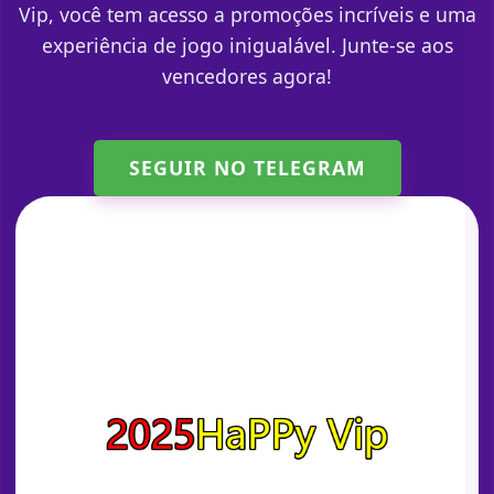
Vip, você tem acesso a promoções incríveis e uma
experiência de jogo inigualável. Junte-se aos
vencedores agora!
SEGUIR NO TELEGRAM