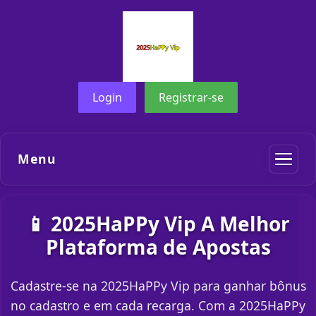
Login
Registrar-se
Menu
📱 2025HaPPy Vip A Melhor
Plataforma de Apostas
Cadastre-se na 2025HaPPy Vip para ganhar bônus
no cadastro e em cada recarga. Com a 2025HaPPy