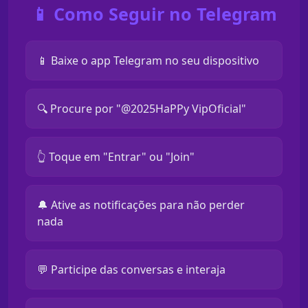
📱 Como Seguir no Telegram
📱 Baixe o app Telegram no seu dispositivo
🔍 Procure por "@2025HaPPy VipOficial"
👆 Toque em "Entrar" ou "Join"
🔔 Ative as notificações para não perder
nada
💬 Participe das conversas e interaja