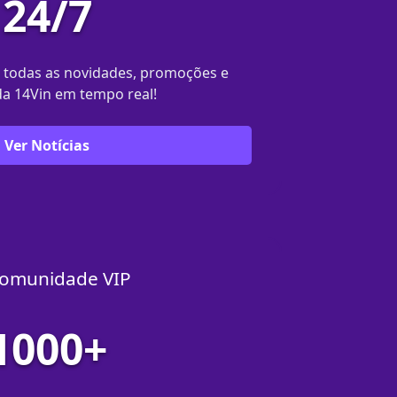
24/7
e todas as novidades, promoções e
da 14Vin em tempo real!
Ver Notícias
Comunidade VIP
1000+