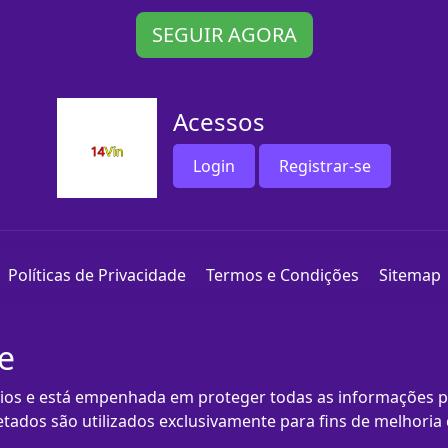
SEGUIR AGORA
Acessos
Login
Registrar-se
Políticas de Privacidade
Termos e Condições
Sitemap
de
ários e está empenhada em proteger todas as informações 
tados são utilizados exclusivamente para fins de melhoria