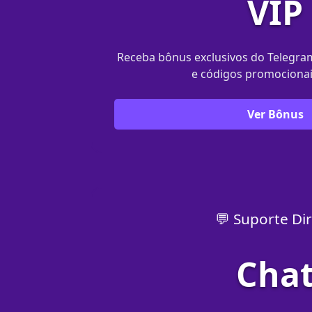
VIP
Receba bônus exclusivos do Telegra
e códigos promocionai
Ver Bônus
💬 Suporte Di
Cha