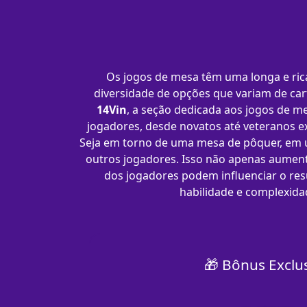
Os jogos de mesa têm uma longa e ric
diversidade de opções que variam de car
14Vin
, a seção dedicada aos jogos de m
jogadores, desde novatos até veteranos e
Seja em torno de uma mesa de pôquer, em um
outros jogadores. Isso não apenas aument
dos jogadores podem influenciar o res
habilidade e complexidad
🎁 Bônus Exclu