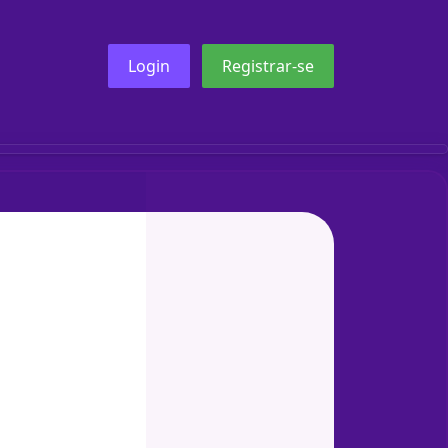
Login
Registrar-se