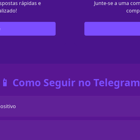
espostas rápidas e
Junte-se a uma com
lizado!
compa
e
📱 Como Seguir no Telegram
ositivo