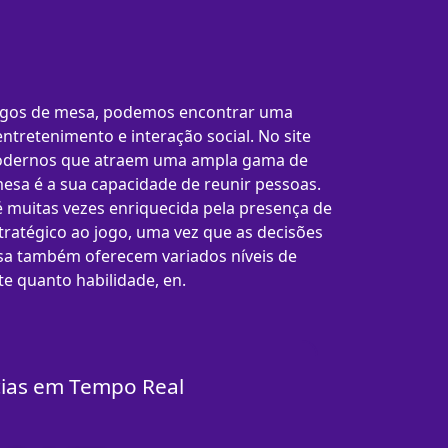
 jogos de mesa, podemos encontrar uma
tretenimento e interação social. No site
e modernos que atraem uma ampla gama de
esa é a sua capacidade de reunir pessoas.
é muitas vezes enriquecida pela presença de
ratégico ao jogo, uma vez que as decisões
esa também oferecem variados níveis de
te quanto habilidade, en.
cias em Tempo Real