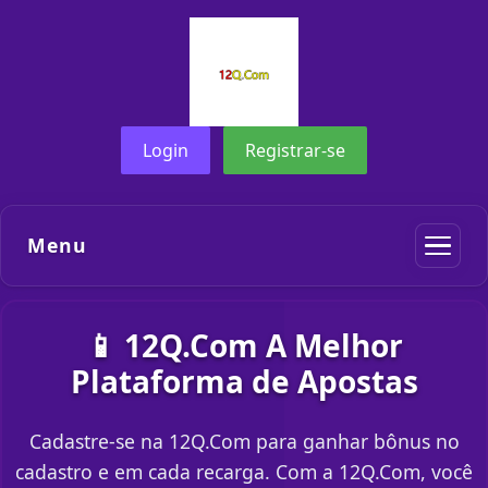
Login
Registrar-se
Menu
📱 12Q.Com A Melhor
Plataforma de Apostas
Cadastre-se na 12Q.Com para ganhar bônus no
cadastro e em cada recarga. Com a 12Q.Com, você