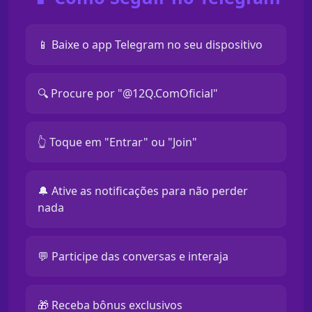
📱 Baixe o app Telegram no seu dispositivo
🔍 Procure por "@12Q.ComOficial"
👆 Toque em "Entrar" ou "Join"
🔔 Ative as notificações para não perder
nada
💬 Participe das conversas e interaja
🎁 Receba bônus exclusivos