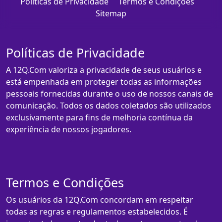
Políticas de Privacidade
Termos e Condições
Sitemap
Políticas de Privacidade
A 12Q.Com valoriza a privacidade de seus usuários e
está empenhada em proteger todas as informações
pessoais fornecidas durante o uso de nossos canais de
comunicação. Todos os dados coletados são utilizados
exclusivamente para fins de melhoria contínua da
experiência de nossos jogadores.
Termos e Condições
Os usuários da 12Q.Com concordam em respeitar
todas as regras e regulamentos estabelecidos. É