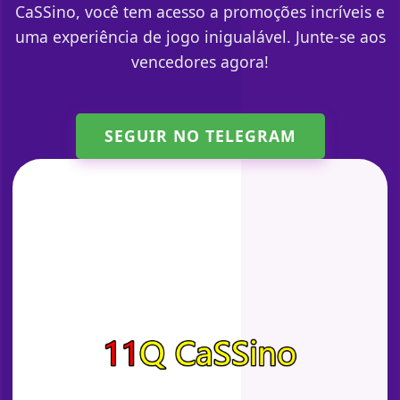
CaSSino, você tem acesso a promoções incríveis e
uma experiência de jogo inigualável. Junte-se aos
vencedores agora!
SEGUIR NO TELEGRAM