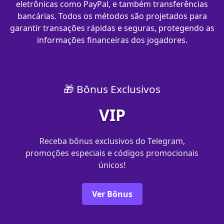
eletrônicas como PayPal, e também transferências
bancárias. Todos os métodos são projetados para
garantir transações rápidas e seguras, protegendo as
informações financeiras dos jogadores.
🎁 Bônus Exclusivos
VIP
Receba bônus exclusivos do Telegram,
promoções especiais e códigos promocionais
únicos!
Ver Bônus