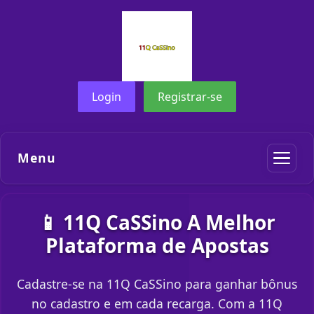
Login
Registrar-se
Menu
📱 11Q CaSSino A Melhor
Plataforma de Apostas
Cadastre-se na 11Q CaSSino para ganhar bônus
no cadastro e em cada recarga. Com a 11Q