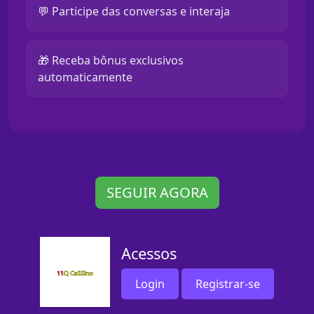
💬 Participe das conversas e interaja
🎁 Receba bônus exclusivos
automaticamente
SEGUIR AGORA
Acessos
Login
Registrar-se