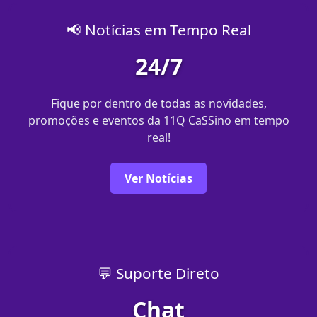
📢 Notícias em Tempo Real
24/7
Fique por dentro de todas as novidades,
promoções e eventos da 11Q CaSSino em tempo
real!
Ver Notícias
💬 Suporte Direto
Chat