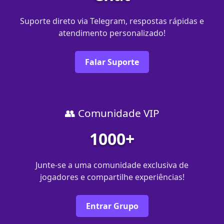
Suporte direto via Telegram, respostas rápidas e
atendimento personalizado!
Falar Suporte
👥 Comunidade VIP
1000+
Junte-se a uma comunidade exclusiva de
jogadores e compartilhe experiências!
Entrar Grupo