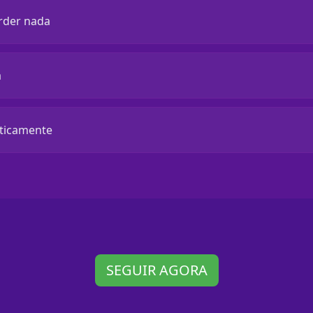
erder nada
a
aticamente
SEGUIR AGORA