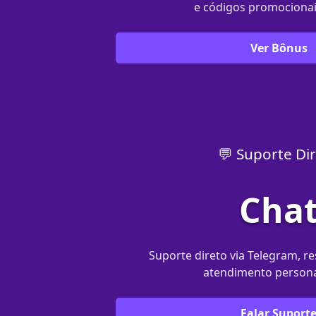
e códigos promocionai
Ver Bônus
💬 Suporte Di
Cha
Suporte direto via Telegram, r
atendimento persona
Falar Suport