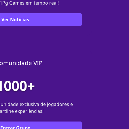
11Pg Games em tempo real!
Ver Notícias
Comunidade VIP
1000+
unidade exclusiva de jogadores e
rtilhe experiências!
Entrar Grupo