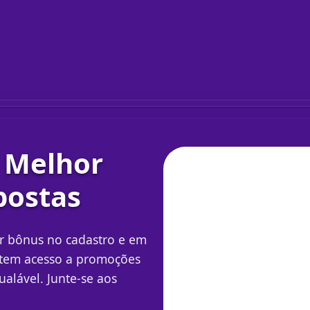
 Melhor
postas
r bônus no cadastro e em
 tem acesso a promoções
ualável. Junte-se aos