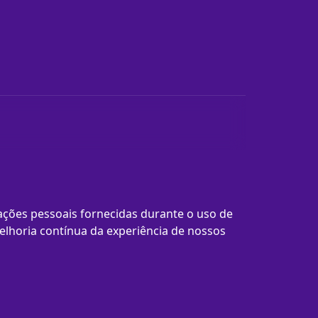
ações pessoais fornecidas durante o uso de
elhoria contínua da experiência de nossos