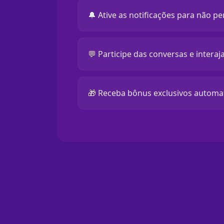
🔔 Ative as notificações para não p
💬 Participe das conversas e interaj
🎁 Receba bônus exclusivos autom