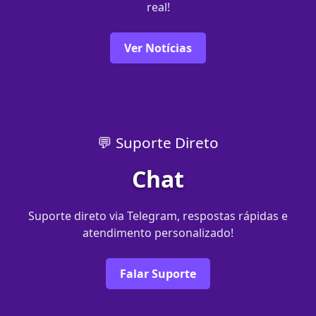
real!
Ver Notícias
💬 Suporte Direto
Chat
Suporte direto via Telegram, respostas rápidas e
atendimento personalizado!
Falar Suporte