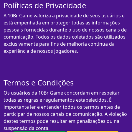
Políticas de Privacidade
A 10Br Game valoriza a privacidade de seus usuários e
está empenhada em proteger todas as informações
pessoais fornecidas durante o uso de nossos canais de
comunicação. Todos os dados coletados são utilizados
exclusivamente para fins de melhoria contínua da
experiência de nossos jogadores.
Termos e Condições
Os usuários da 10Br Game concordam em respeitar
todas as regras e regulamentos estabelecidos. É
importante ler e entender todos os termos antes de
participar de nossos canais de comunicação. A violação
destes termos pode resultar em penalizações ou na
suspensão da conta.