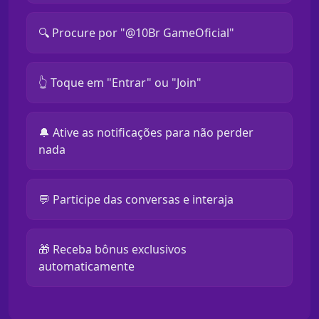
🔍 Procure por "@10Br GameOficial"
👆 Toque em "Entrar" ou "Join"
🔔 Ative as notificações para não perder
nada
💬 Participe das conversas e interaja
🎁 Receba bônus exclusivos
automaticamente