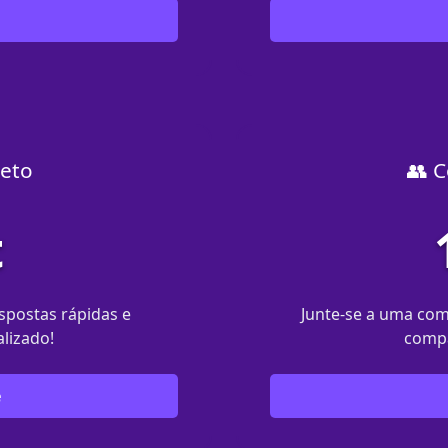
reto
👥 
t
espostas rápidas e
Junte-se a uma com
lizado!
compa
e