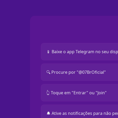
📱 Baixe o app Telegram no seu disp
🔍 Procure por "@07BrOficial"
👆 Toque em "Entrar" ou "Join"
🔔 Ative as notificações para não p