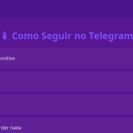
📱 Como Seguir no Telegram
ositivo
erder nada