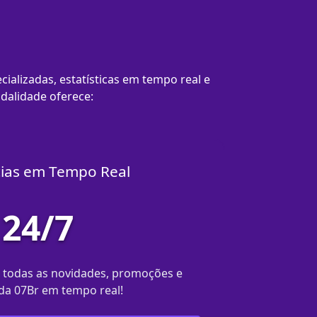
cializadas, estatísticas em tempo real e
dalidade oferece:
cias em Tempo Real
24/7
e todas as novidades, promoções e
da 07Br em tempo real!