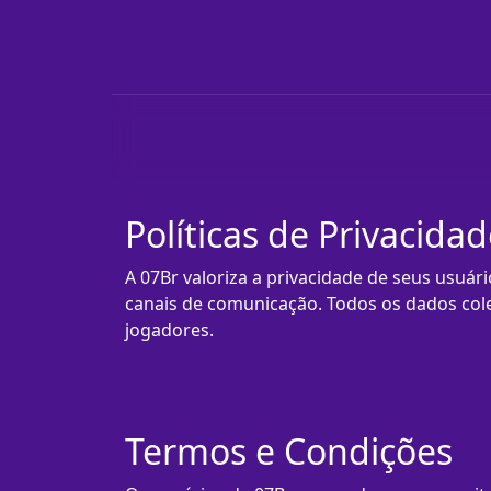
Políticas de Privacida
A 07Br valoriza a privacidade de seus usuá
canais de comunicação. Todos os dados cole
jogadores.
Termos e Condições