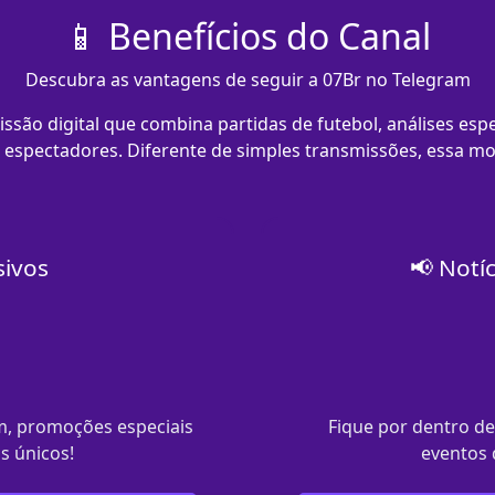
📱 Benefícios do Canal
Descubra as vantagens de seguir a 07Br no Telegram
são digital que combina partidas de futebol, análises espe
 espectadores. Diferente de simples transmissões, essa mo
sivos
📢 Notí
m, promoções especiais
Fique por dentro d
s únicos!
eventos 