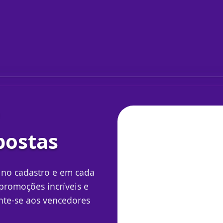
postas
 no cadastro e em cada
promoções incríveis e
unte-se aos vencedores