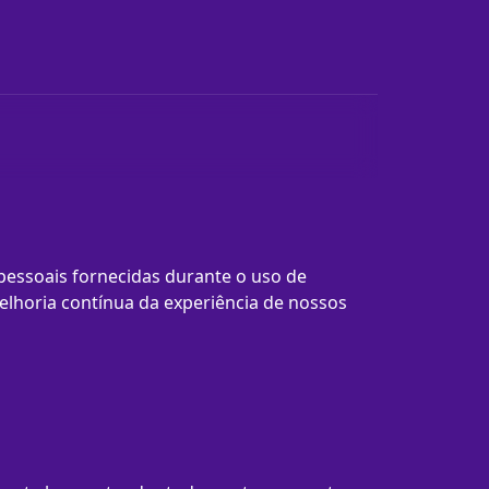
pessoais fornecidas durante o uso de
elhoria contínua da experiência de nossos