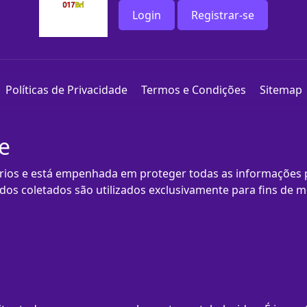
Login
Registrar-se
Políticas de Privacidade
Termos e Condições
Sitemap
de
uários e está empenhada em proteger todas as informações 
os coletados são utilizados exclusivamente para fins de m