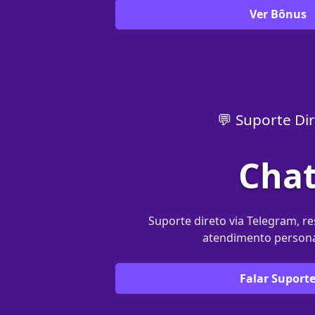
Ver Bônus
💬 Suporte Di
Cha
Suporte direto via Telegram, r
atendimento persona
Falar Suport