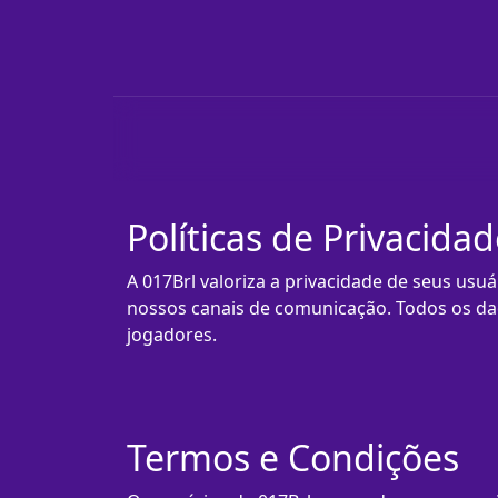
Políticas de Privacida
A 017Brl valoriza a privacidade de seus us
nossos canais de comunicação. Todos os dad
jogadores.
Termos e Condições