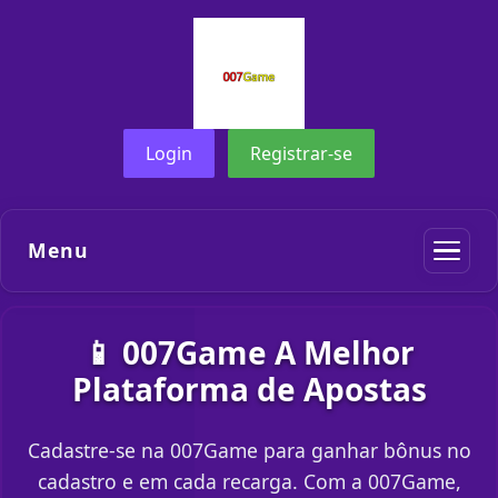
Login
Registrar-se
Menu
📱 007Game A Melhor
Plataforma de Apostas
Cadastre-se na 007Game para ganhar bônus no
cadastro e em cada recarga. Com a 007Game,