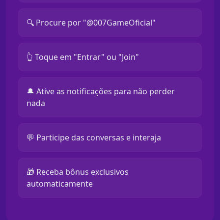
🔍 Procure por "@007GameOficial"
👆 Toque em "Entrar" ou "Join"
🔔 Ative as notificações para não perder
nada
💬 Participe das conversas e interaja
🎁 Receba bônus exclusivos
automaticamente